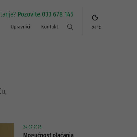
itanje?
Pozovite 033 678 145
Upravnici
Kontakt
24°C
ću,
24.07.2026.
Mogućnost plaćanja