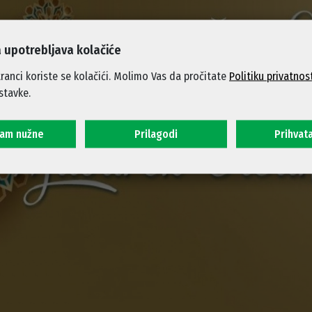
 upotrebljava kolačiće
ranci koriste se kolačići. Molimo Vas da pročitate
Politiku privatnos
stavke.
ćam nužne
Prilagodi
Prihvat