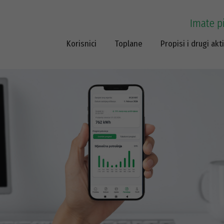
Imate p
Korisnici
Toplane
Propisi i drugi akti