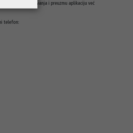
ti digitalnog poslovanja i preuzmu aplikaciju već
i telefon: