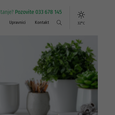
itanje?
Pozovite 033 678 145
Upravnici
Kontakt
32°C